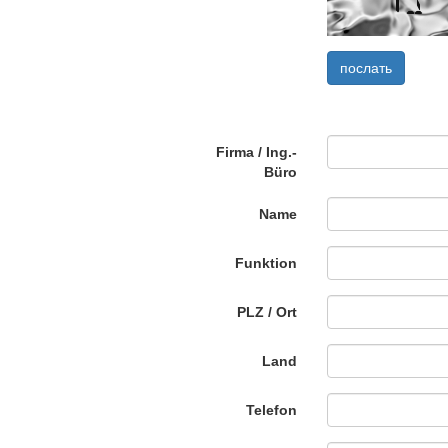
Firma / Ing.-
Büro
Name
Funktion
PLZ / Ort
Land
Telefon