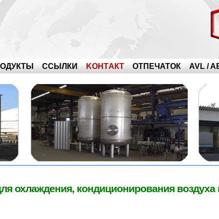
ОДУКТЫ
ССЫЛКИ
KOНТAКТ
ОТПЕЧАТОК
AVL / 
для охлаждения, кондиционирования воздуха 