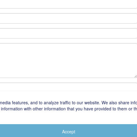
edia features, and to analyze traffic to our website. We also share inf
information with other information that you have provided to them or tha
Accept