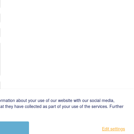
ormation about your use of our website with our social media,
t they have collected as part of your use of the services. Further
Edit settings